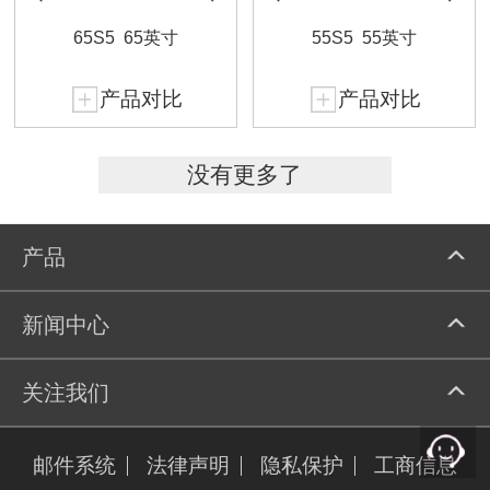
65S5
65英寸
55S5
55英寸
产品对比
产品对比
没有更多了
产品
新闻中心
关注我们
邮件系统
法律声明
隐私保护
工商信息