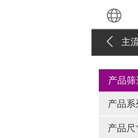
主
产品筛
产品系
产品尺