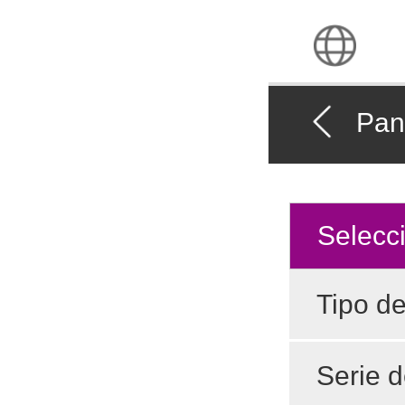
Pant
Selecc
Tipo d
Serie 