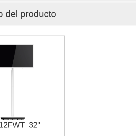
 del producto
A12FWT
32"