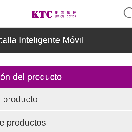
alla Inteligente Móvil
ión del producto
e producto
de productos