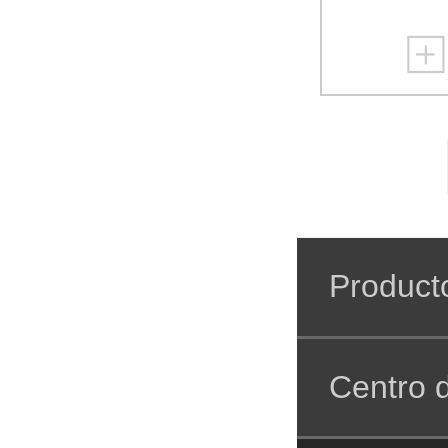
Product
Centro d