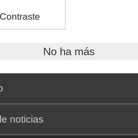
Contraste
No ha más
o
e noticias