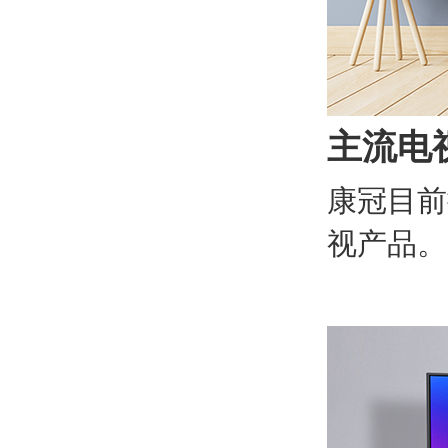
主流电
康冠目前
视产品。