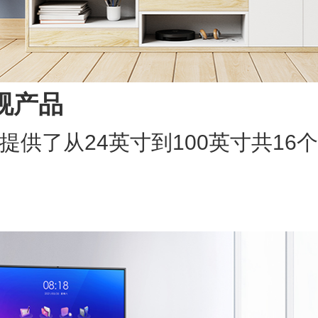
视产品
提供了从24英寸到100英寸共16