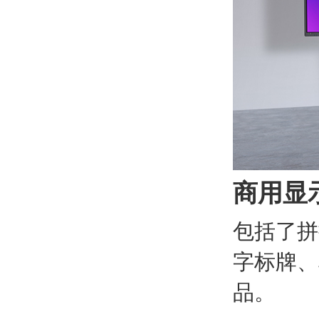
商用显
包括了拼
字标牌、
品。