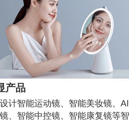
显产品
设计智能运动镜、智能美妆镜、A
镜、智能中控镜、智能康复镜等