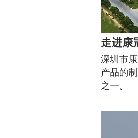
走进康
深圳市康
产品的制
之一。