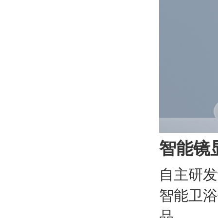
智能镜
自主研发
智能卫浴
品。