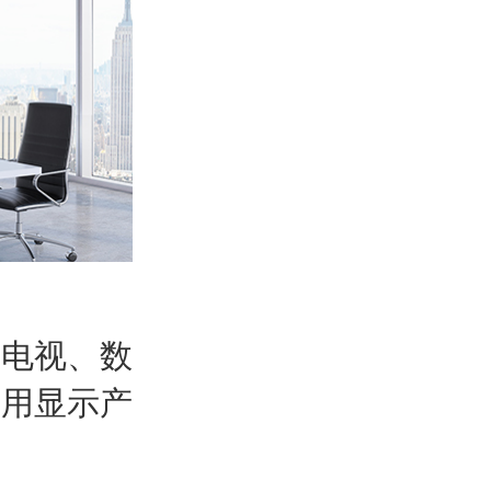
用电视、数
商用显示产